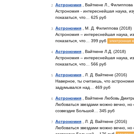
Астрономия
, Вайткене Л., Филиппова 
2
Астрономия - интереснейшая наука, из
показаться, что… 625 руб
Астрономия
, М. Д. Филиппова (2018)
3
Астрономия – интереснейшая наука, и
показаться, что… 399 руб
электронная к
Астрономия
, Вайткене Л.Д. (2018)
4
Астрономия – интереснейшая наука, и
показаться, что… 566 руб
Астрономия
, Л. Д. Вайткене (2016)
5
Наверное, ты считаешь, что астрономия 
задумывался над… 469 руб
Астрономия
, Вайткене Любовь Дмитр
6
Любоваться звездами можно вечно, но
созвездие Большой… 345 руб
Астрономия
, Л. Д. Вайткене (2016)
7
Любоваться звездами можно вечно, но