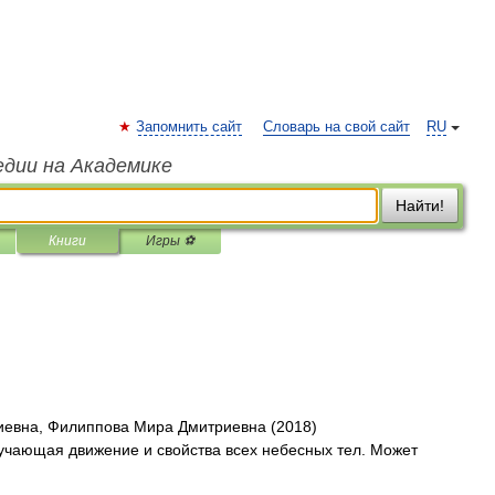
Запомнить сайт
Словарь на свой сайт
RU
едии на Академике
Найти!
Книги
Игры ⚽
иевна, Филиппова Мира Дмитриевна (2018)
учающая движение и свойства всех небесных тел. Может