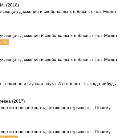
М. (2018)
учающая движение и свойства всех небесных тел. Может
зучающая движение и свойства всех небесных тел. Может
нига
зучающая движение и свойства всех небесных тел. Может
- сложная и скучная наука. А вот и нет! Ты когда-нибудь
иевна (2017)
 еще интереснее знать, что же они скрывают… Почему
 еще интереснее знать, что же они скрывают… Почему